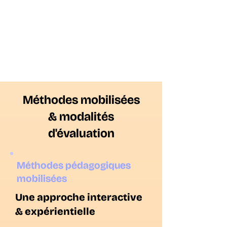
Méthodes mobilisées
& modalités
d'évaluation
Méthodes pédagogiques
mobilisées
Une approche interactive
& expérientielle