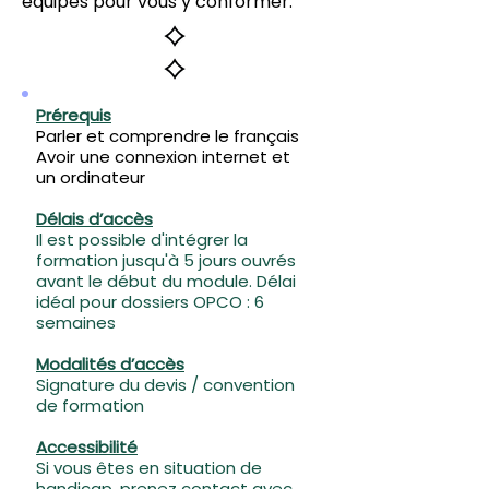
équipes pour vous y conformer.
Prérequis
Parler et comprendre le français
Avoir une connexion internet et
un ordinateur
Délais d’accès
Il est possible d'intégrer la
formation jusqu'à 5 jours ouvrés
avant le début du module. Délai
idéal pour dossiers OPCO : 6
semaines
Modalités d’accès
Signature du devis / convention
de formation
Accessibilité
Si vous êtes en situation de
handicap, prenez contact avec