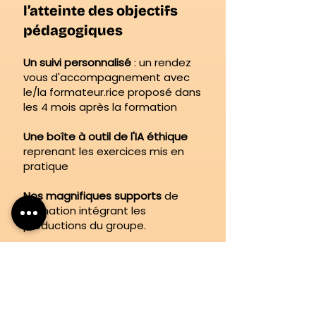
l’atteinte des objectifs
pédagogiques
Un suivi personnalisé
: un rendez
vous d'accompagnement avec
le/la formateur.rice proposé dans
les 4 mois après la formation
Une boîte à outil de l'IA éthique
reprenant les exercices mis en
pratique
Nos magnifiques supports
de
formation intégrant les
productions du groupe.
Une soirée de rencontre entre
promotions
, et une communauté
inspirante de participant.es pour
poursuivre l'aventure !