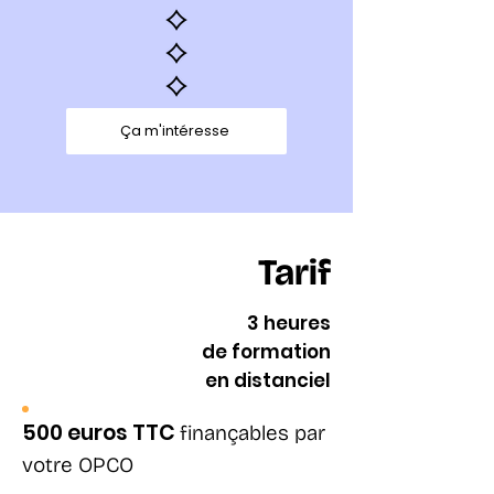
Ça m'intéresse
Tarif
3 heures
de formation
en distanciel
500 euros TTC
finançables par
votre OPCO