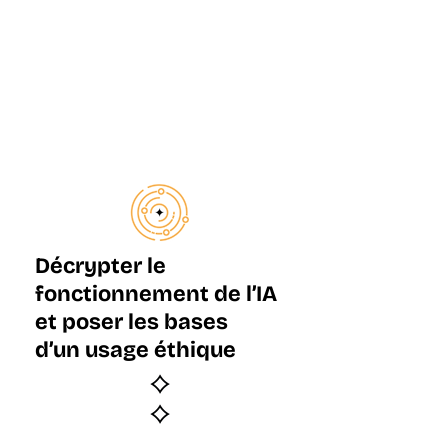
Pour qui ?
Programme
Décrypter le
fonctionnement de l’IA
Dates
et poser les bases
d’un usage éthique
Équipe
Tarif & Financement