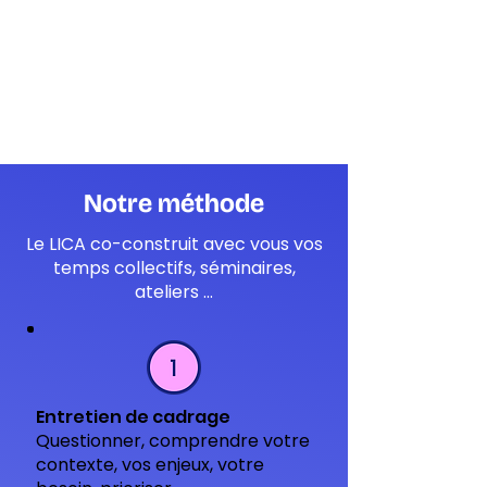
Notre méthode
Le LICA co-construit avec vous vos
temps collectifs, séminaires,
ateliers ...
Entretien de cadrage
Questionner, comprendre votre
contexte, vos enjeux, votre