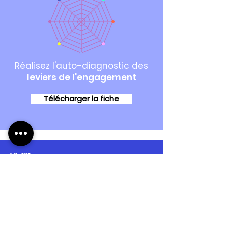
Réalisez l'auto-diagnostic des
leviers de l'engagement
Télécharger la fiche
Vigilife
Structurer la gouvernance
initiale
10 personnes