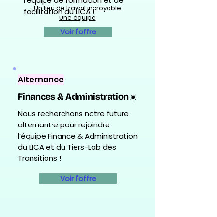
l’équipe de formation et de
Un lieu de travail incroyable
facilitation du LICA !
Une équipe
Voir l'offre
Alternance
Finances & Administration☀️
Nous recherchons notre future
alternant·e pour rejoindre
l’équipe Finance & Administration
du LICA et du Tiers-Lab des
Transitions !
Voir l'offre