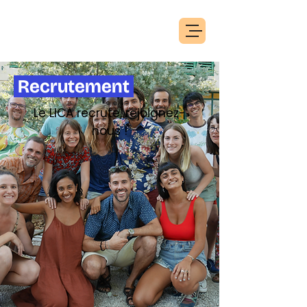
Recrutement
Le LICA recrute, rejoignez-
nous !