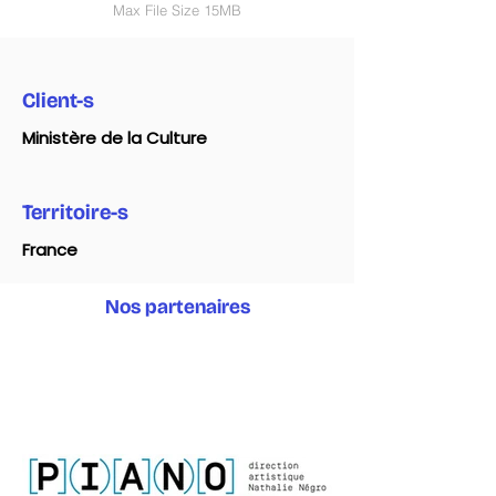
Max File Size 15MB
Client-s
Ministère de la Culture
Territoire-s
France
Nos partenaires