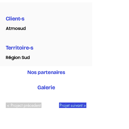
Client-s
Atmosud
Territoire-s
Région Sud
Nos partenaires
Galerie
< Project précedent
Projet suivant >