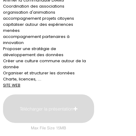
Animer la communauté DIAMS
Coordination des associations
organisation d'animations
accompagnement projets citoyens
capitaliser autour des expériences
menées
accompagnement partenaires à
innovation
Proposer une stratégie de
développement des données
Créer une culture commune autour de la
donnée
Organiser et structurer les données
Charte, licences, ....
SITE WEB
Télécharger la présentation
Max File Size 15MB