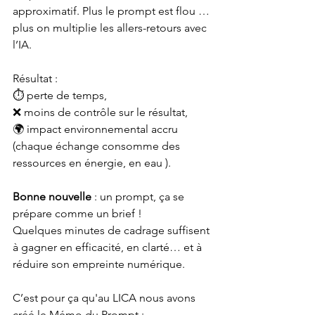
approximatif. Plus le prompt est flou … 
plus on multiplie les allers-retours avec 
l’IA.
Résultat :
⏱️ perte de temps,
❌ moins de contrôle sur le résultat,
🌍 impact environnemental accru 
(chaque échange consomme des 
ressources en énergie, en eau ).
Bonne nouvelle
 : un prompt, ça se 
prépare comme un brief !
Quelques minutes de cadrage suffisent 
à gagner en efficacité, en clarté… et à 
réduire son empreinte numérique.
C’est pour ça qu'au LICA nous avons 
créé le Mémo du Prompt :