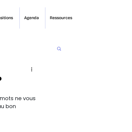
sitions
Agenda
Ressources
?
 mots ne vous 
au bon 