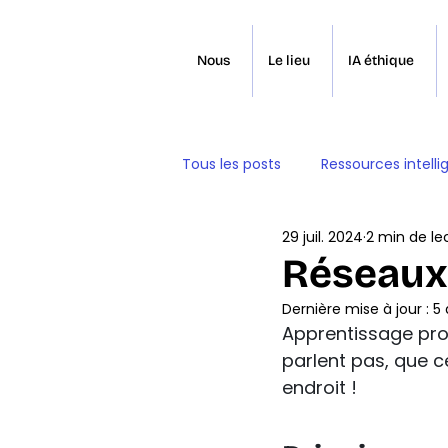
Nous
Le lieu
IA éthique
Tous les posts
Ressources intelli
29 juil. 2024
2 min de le
Réseaux
Dernière mise à jour :
5 
Apprentissage pro
parlent pas, que c
endroit !