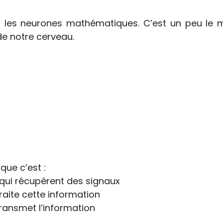
es neurones mathématiques. C’est un peu le m
de notre cerveau.
que c’est : 
qui récupèrent des signaux
raite cette information
ransmet l’information