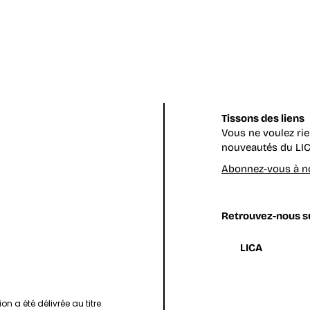
Tissons des liens
CooPirate
Vous ne voulez ri
nouveautés du LIC
Les 
Abonnez-vous à no
Retrouvez-nous su
LICA
.
ion a été délivrée au titre