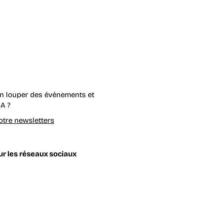
en louper des événements et
A ?
possibles de l'IA
tre newsletters
r les réseaux sociaux