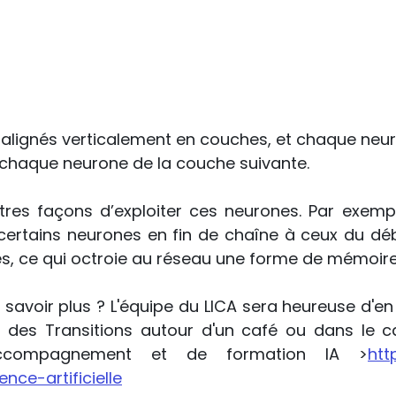
 alignés verticalement en couches, et chaque neur
 chaque neurone de la couche suivante.
utres façons d’exploiter ces neurones. Par exemple
 certains neurones en fin de chaîne à ceux du déb
es, ce qui octroie au réseau une forme de mémoire
savoir plus ? L'équipe du LICA sera heureuse d'en 
 des Transitions autour d'un café ou dans le c
ccompagnement et de formation IA >
htt
ence-artificielle