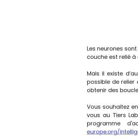
Les neurones sont
couche est relié à
Mais il existe d’a
possible de relier
obtenir des boucl
Vous souhaitez en 
vous au Tiers Lab
programme d'a
europe.org/intellig