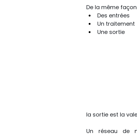
De la même façon 
Des entrées
Un traitement
Une sortie
la sortie est la val
Un réseau de ne