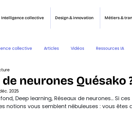
Intelligence collective
Design & innovation
Métiers & tran
gence collective
Articles
Vidéos
Ressources IA
cture
 de neurones Quésako 
déc. 2025
fond, Deep learning, Réseaux de neurones… Si ces
es notions vous semblent nébuleuses : vous êtes 