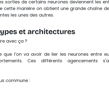
 sorties de certains neurones deviennent les entr
 De cette manière on obtient une grande chaîne de 
tes les unes des autres.
types et architectures
ire avec ça ?
e que l’on va avoir de lier les neurones entre eu
ortements. Ces différents agencements s'ap
plus commune : 