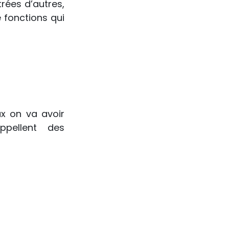
ées d’autres, 
fonctions qui 
x on va avoir 
pellent des 