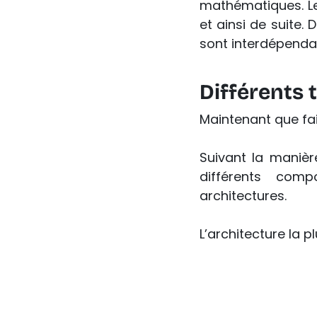
mathématiques. Les
et ainsi de suite.
sont interdépendan
Différents 
Maintenant que fa
Suivant la manièr
différents comp
architectures. 
L’architecture la 