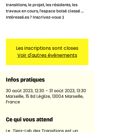
transitions, le projet, les résidents, les
travaux en cours, l'espace boisé classé ...
Intéressé.es ? Inscrivez-vous :)
Les inscriptions sont closes
Voir d'autres événements
Infos pratiques
30 août 2023, 12:30 – 31 août 2023, 13:30
Marseille, 15 Bd Léglize, 13004 Marseille,
France
Ce qui vous attend
Le  Tiers-Lab des Transitions est un 