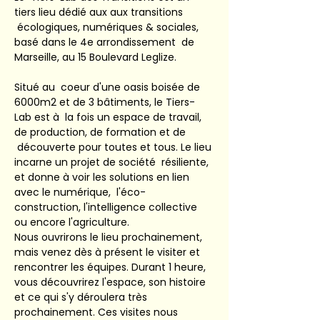
tiers lieu dédié aux aux transitions 
 écologiques, numériques & sociales, 
basé dans le 4e arrondissement  de 
Marseille, au 15 Boulevard Leglize.
Situé au  coeur d'une oasis boisée de 
6000m2 et de 3 bâtiments, le Tiers-
Lab est à  la fois un espace de travail, 
de production, de formation et de 
 découverte pour toutes et tous. Le lieu 
incarne un projet de société  résiliente, 
et donne à voir les solutions en lien 
avec le numérique,  l'éco-
construction, l'intelligence collective 
ou encore l'agriculture.
Nous ouvrirons le lieu prochainement, 
mais venez dès à présent le visiter et 
rencontrer les équipes. Durant 1 heure, 
vous découvrirez l'espace, son histoire 
et ce qui s'y déroulera très 
prochainement. Ces visites nous 