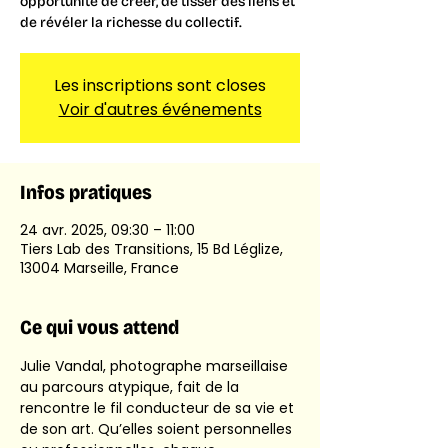
opportunité de créer, de tisser des liens et
de révéler la richesse du collectif.
Les inscriptions sont closes
Voir d'autres événements
Infos pratiques
24 avr. 2025, 09:30 – 11:00
Tiers Lab des Transitions, 15 Bd Léglize,
13004 Marseille, France
Ce qui vous attend
Julie Vandal, photographe marseillaise 
au parcours atypique, fait de la 
rencontre le fil conducteur de sa vie et 
de son art. Qu’elles soient personnelles 