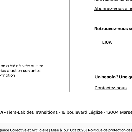
Abonnez-vous à no
Retrouvez-nous su
LICA
.
ion a été délivrée au titre
ies d’action suivantes :
ormation
Un besoin ? Une q
Contactez-nous
A -
Tiers-Lab des Transitions
- 15 boulevard Léglize - 13004 Marse
gence Collective et Artificielle | Mise à jour Oct 2025 |
Politique de protection d