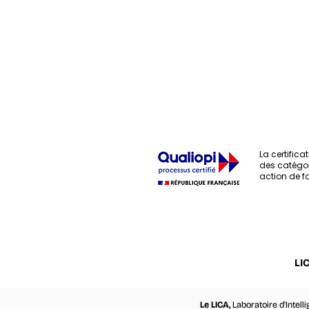
La certificat
des catégor
action de f
LIC
Le LICA,
Laboratoire d'Intelli