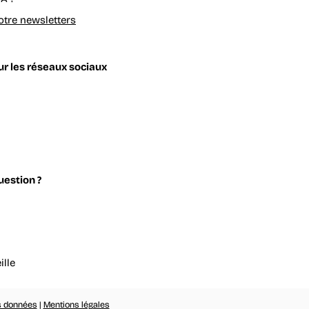
tre newsletters
r les réseaux sociaux
uestion ?
ille
es données
|
Mentions légales