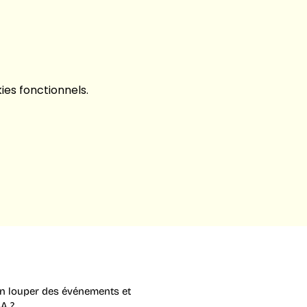
es fonctionnels.
en louper des événements et
A ?