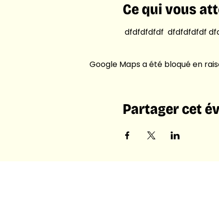
Ce qui vous at
 dfdfdfdfdf  dfdfdfdfdf df
Google Maps a été bloqué en rais
Partager cet 