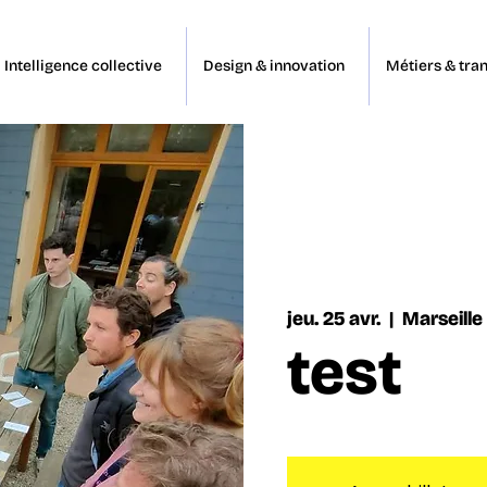
Intelligence collective
Design & innovation
Métiers & tran
jeu. 25 avr.
  |  
Marseille
test