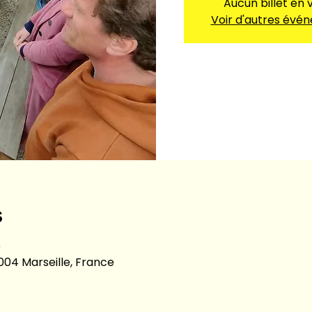
Aucun billet en 
Voir d'autres évé
s
0
13004 Marseille, France