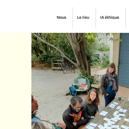
Nous
Le lieu
IA éthique