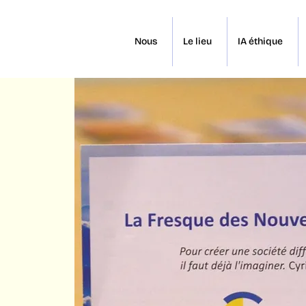
Nous
Le lieu
IA éthique