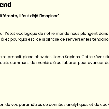
tend
fférente, il faut déjà l'imaginer"
ur l’état écologique de notre monde nous plongent dans
à et pourquoi est-ce si difficile de renverser les tendanc
naire prenait place chez des Homo Sapiens. Cette révoluti
récits communs de manière à collaborer pour avancer d
on de vos paramètres de données analytiques et de cooki