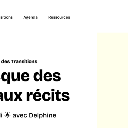
sitions
Agenda
Ressources
 des Transitions
sque des
ux récits
di 🌟 avec Delphine