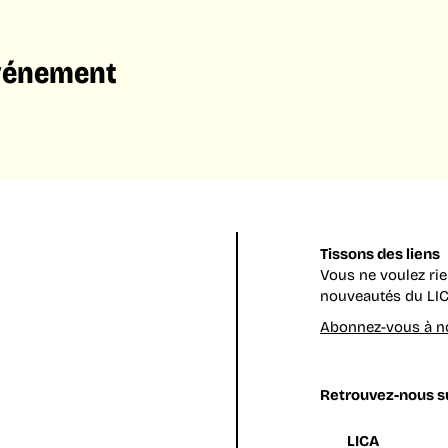
événement
Tissons des liens
Vous ne voulez ri
nouveautés du LIC
Abonnez-vous à no
Retrouvez-nous su
LICA
.