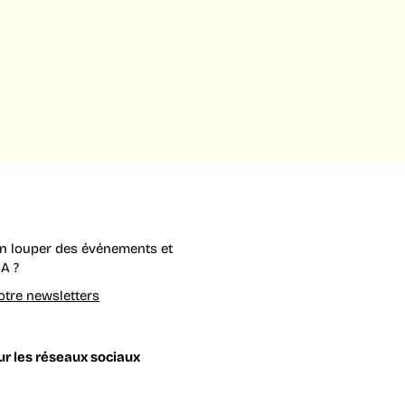
en louper des événements et
A ?
tre newsletters
r les réseaux sociaux