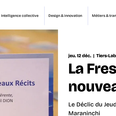
Intelligence collective
Design & innovation
Métiers & tran
jeu. 12 déc.
  |  
Tiers-Lab
La Fre
nouvea
Le Déclic du Jeu
Maraninchi