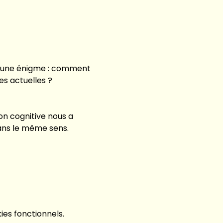
 une énigme : comment 
es actuelles ?
on cognitive nous a 
ans le même sens.
es fonctionnels.