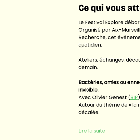
Ce qui vous at
Le Festival Explore débar
Organisé par Aix-Marseill
Recherche, cet événemen
quotidien.
Ateliers, échanges, décou
demain. 
Bactéries, amies ou ennem
invisible.
Avec Olivier Genest (
BIP
Autour du thème de « la r
décalée. 
Lire la suite