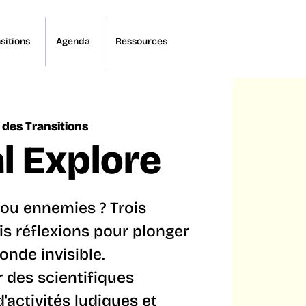
sitions
Agenda
Ressources
 des Transitions
l Explore
 ou ennemies ? Trois
ois réflexions pour plonger
nde invisible.
 des scientifiques
'activités ludiques et