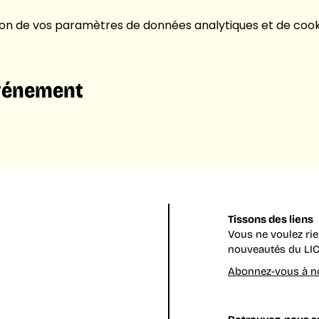
on de vos paramètres de données analytiques et de cooki
événement
Tissons des liens
Vous ne voulez ri
nouveautés du LIC
Abonnez-vous à no