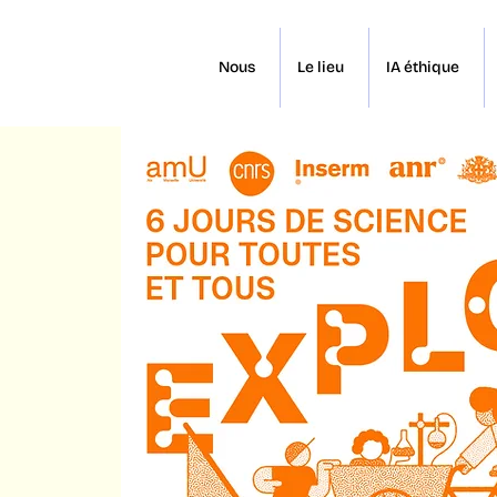
Nous
Le lieu
IA éthique