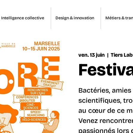
Intelligence collective
Design & innovation
Métiers & tran
ven. 13 juin
  |  
Tiers Lab
Festiva
Bactéries, amies
scientifiques, tr
au cœur de ce mo
Venez rencontrer
passionnés lors d