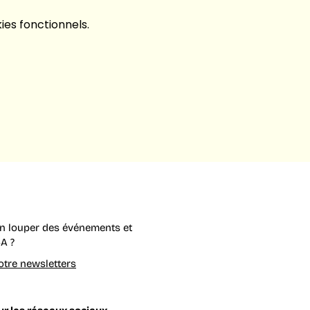
es fonctionnels.
en louper des événements et
A ?
tre newsletters