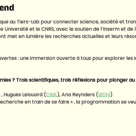
tend
que au Tiers-Lab pour connecter science, société et trans
e Université et le CNRS, avec le soutien de l’Inserm et de 
t met en lumière les recherches actuelles et leurs réso
vertes : une immersion ouverte à tous pour explorer les i
ies ? Trois scientifiques, trois réflexions pour plonger 
) , Hugues Lelouard (
CIML
), Ana Reynders (
IBDM
)
echerche en train de se faire » , la programmation se veut 