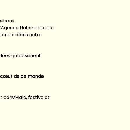
itions.
l’Agence Nationale de la 
nances dans notre 
dées qui dessinent 
au cœur de ce monde 
conviviale, festive et 