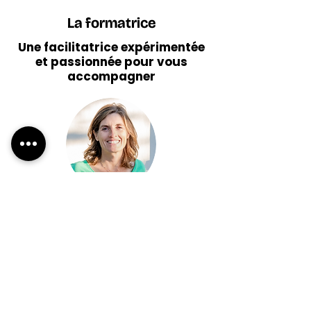
La formatrice
Une facilitatrice expérimentée
et passionnée pour vous
accompagner
Magali Martin
Formatrice des parcours
“Faciliter l’intelligence collective”
& “Initiation à l’intelligence Collective”
Nos autres formats