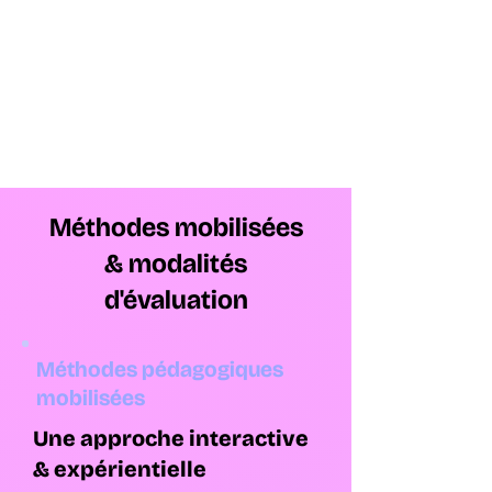
Méthodes mobilisées
& modalités
d'évaluation
Méthodes pédagogiques
mobilisées
Une approche interactive
& expérientielle