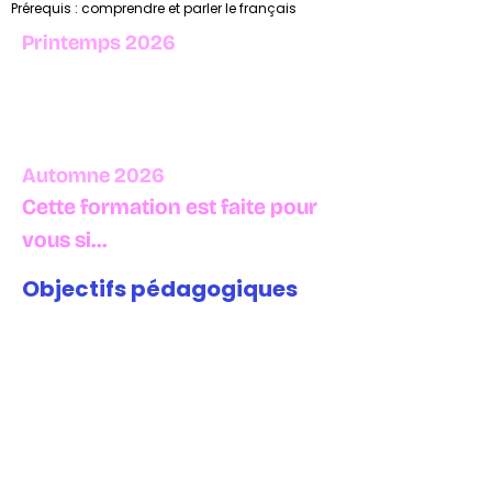
Prérequis : comprendre et parler le français
Printemps 2026
29 et 30 avril 2026
Une formation courte et
pragmatique
Automne 2026
17 et 18 septembre 2026
Cette formation est faite pour
vous si...
Objectifs pédagogiques