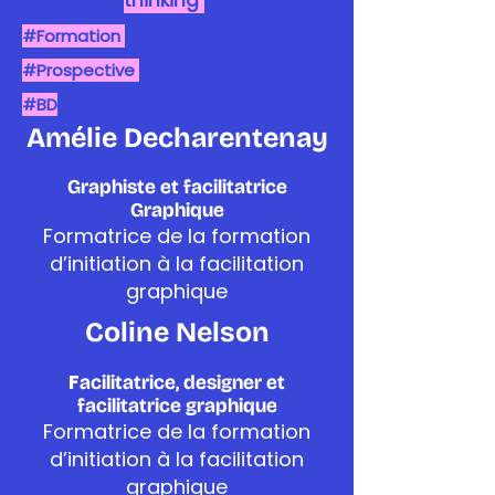
thinking
#Formation
#Prospective
#BD
Amélie Decharentenay
Graphiste et facilitatrice
Graphique
Formatrice de la formation
d’initiation à la facilitation
graphique
Coline Nelson
F
acilitatrice, designer et
facilitatrice graphique
Formatrice de la formation
d’initiation à la facilitation
graphique