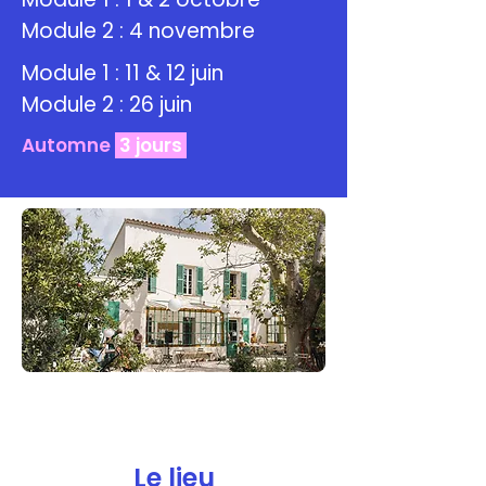
Module 2 : 4 novembre
Module 1 : 11 & 12 juin
Module 2 : 26 juin
Automne
3 jours
Le lieu