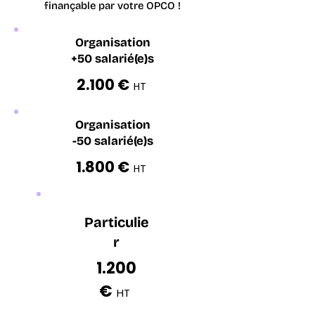
finançable par votre OPCO !
Organisation
+50 salarié(e)s
2.100 €
HT
Organisation
-50 salarié(e)s
1.800 €
HT
Particulie
r
1.200
€
HT