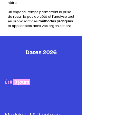
nôtre.
Un espace-temps permettant la prise
de recul, le pas de côté et l’analyse tout
en proposant des
méthodes pratiques
et applicables dans vos organisations.
Dates 2026
Été
3 jours
Module 1 : 1 & 2 octobre