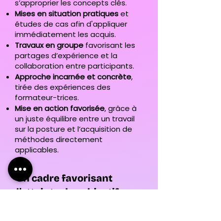
s’approprier les concepts clés.
Mises en situation pratiques
et
études de cas afin d'appliquer
immédiatement les acquis.
Travaux en groupe
favorisant les
partages d’expérience et la
collaboration entre participants.
Approche incarnée et concrète
,
tirée des expériences des
formateur-trices.
Mise en action favorisée
, grâce à
un juste équilibre entre un travail
sur la posture et l’acquisition de
méthodes directement
applicables.
Un cadre favorisant
l’atteinte des objectifs
pédagogiques