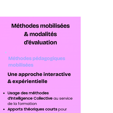
Méthodes mobilisées
& modalités
d'évaluation
Méthodes pédagogiques
mobilisées
Une approche interactive
& expérientielle
Usage des méthodes
d’Intelligence Collective
au service
de la formation
Apports théoriques courts
pour