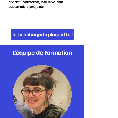
create
collective, inclusive and
sustainable projects
.
Je télécharge la plaquette !
L'équipe de formation