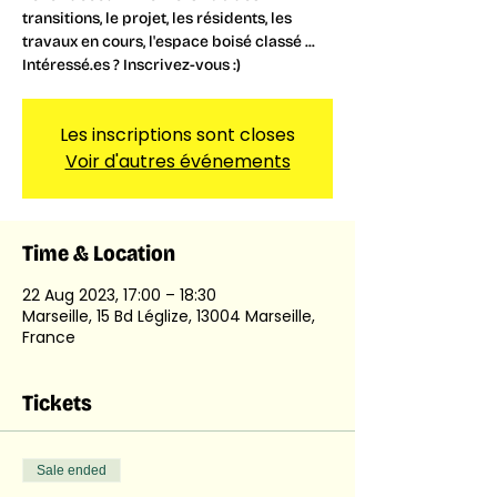
transitions, le projet, les résidents, les
travaux en cours, l'espace boisé classé ...
Intéressé.es ? Inscrivez-vous :)
Les inscriptions sont closes
Voir d'autres événements
Time & Location
22 Aug 2023, 17:00 – 18:30
Marseille, 15 Bd Léglize, 13004 Marseille,
France
Tickets
Sale ended