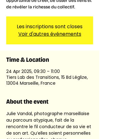
opportunité de créer, de tisser des liens et
de révéler la richesse du collectif.
Les inscriptions sont closes
Voir d'autres événements
Time & Location
24 Apr 2025, 09:30 – 11:00
Tiers Lab des Transitions, 15 Bd Léglize,
13004 Marseille, France
About the event
Julie Vandal, photographe marseillaise 
au parcours atypique, fait de la 
rencontre le fil conducteur de sa vie et 
de son art. Qu’elles soient personnelles 