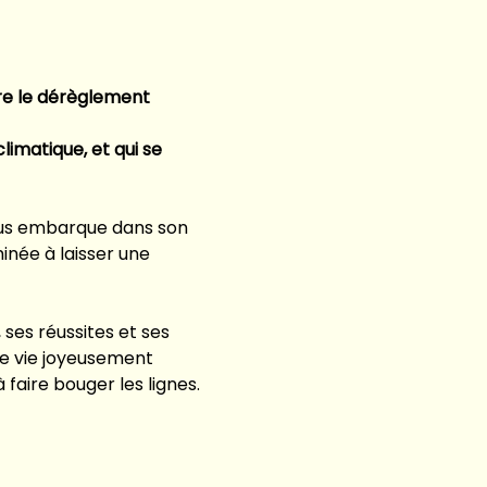
re le dérèglement 
limatique, et qui se 
us embarque dans son 
inée à laisser une 
ses réussites et ses 
e vie joyeusement 
faire bouger les lignes.