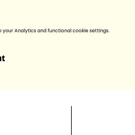
your Analytics and functional cookie settings.
nt
Laboratory of Col