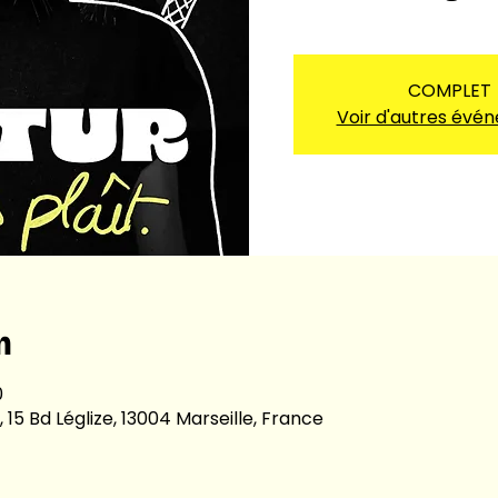
COMPLET
Voir d'autres évé
n
0
 15 Bd Léglize, 13004 Marseille, France