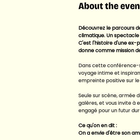
About the even
Découvrez le parcours de
climatique. Un spectacle 
C'est l'histoire d'une ex-
donne comme mission de
Dans cette conférence-s
voyage intime et inspiran
empreinte positive sur l
Seule sur scène, armée de
galères, et vous invite 
engagé pour un futur dura
Ce qu'on en dit : 
On a envie d'être son ami