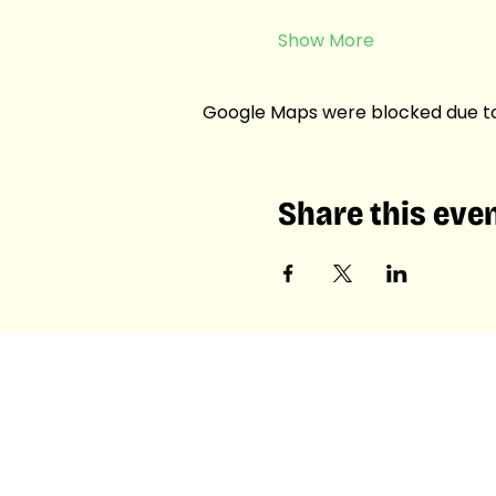
Show More
Google Maps were blocked due to 
Share this eve