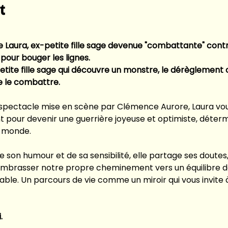
t
 Laura, ex-petite fille sage devenue "combattante" cont
pour bouger les lignes.
petite fille sage qui découvre un monstre, le dérèglement c
 le combattre.
pectacle mise en scène par Clémence Aurore, Laura vo
t pour devenir une guerrière joyeuse et optimiste, déterm
e monde.
 son humour et de sa sensibilité, elle partage ses doutes, 
à embrasser notre propre cheminement vers un équilibre d
ble. Un parcours de vie comme un miroir qui vous invite à 
.