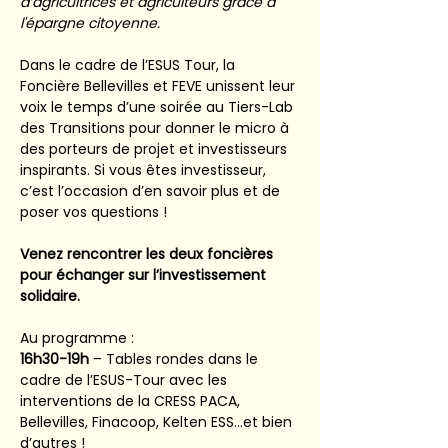
d’agricultrices et agriculteurs grâce à 
l'épargne citoyenne.
​Dans le cadre de l’ESUS Tour, la 
Foncière Bellevilles et FEVE unissent leur 
voix le temps d’une soirée au Tiers-Lab 
des Transitions pour donner le micro à 
des porteurs de projet et investisseurs 
inspirants. Si vous êtes investisseur, 
c’est l’occasion d’en savoir plus et de 
poser vos questions !
Venez rencontrer les deux foncières 
pour échanger sur l’investissement 
solidaire.
​Au programme :
16h30-19h 
– Tables rondes dans le 
cadre de l’ESUS-Tour avec les 
interventions de la CRESS PACA, 
Bellevilles, Finacoop, Kelten ESS…et bien 
d’autres !