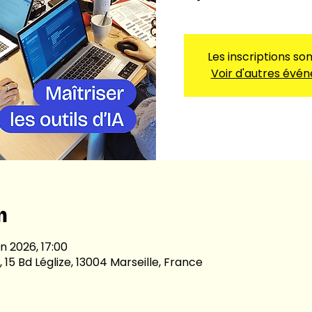
Les inscriptions so
Voir d'autres évé
n
n 2026, 17:00
 15 Bd Léglize, 13004 Marseille, France