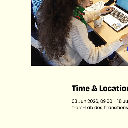
Time & Locatio
03 Jun 2026, 09:00 – 18 Ju
Tiers-Lab des Transitions,