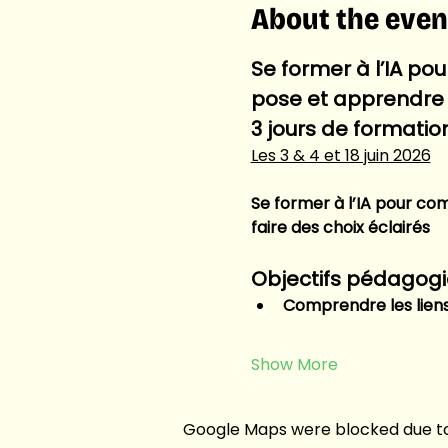
About the even
Se former à l’IA po
pose et apprendre à
3 jours de formation
Les 3 & 4 et 18 juin 2026
Se former à l’IA pour co
faire des choix éclairés
Objectifs pédagog
Comprendre les lien
Show More
Google Maps were blocked due to 