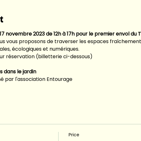
t
7 novembre 2023 de 12h à 17h pour le premier envol du Ti
ous vous proposons de traverser les espaces fraîchement r
iales, écologiques et numériques. 
r réservation (billetterie ci-dessous)
 dans le jardin
é par l'association Entourage 
Price