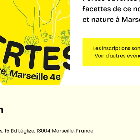
facettes de ce no
et nature à Marse
Les inscriptions so
Voir d'autres évé
n
s, 15 Bd Léglize, 13004 Marseille, France