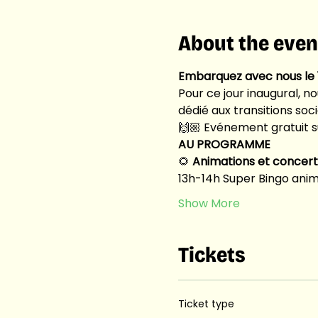
About the even
Embarquez avec nous le 1
Pour ce jour inaugural, n
dédié aux transitions soc
🙌🏼 Evénement gratuit su
AU PROGRAMME
🌻 
Animations et concerts
13h-14h Super Bingo anim
Show More
Tickets
Ticket type