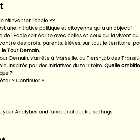
t
de 
ré
inventer l'école ??
 est une initiative politique et citoyenne qui a un objectif : 
e l'École soit écrite avec celles et ceux qui la vivent au 
contre des profs, parents, élèves, sur tout le territoire, 
t le Tour Demain.
ur Demain, s'arrête à Marseille, au Tiers-Lab des Transiti
ole, inspirés par des initiatives du territoire. 
Quelle ambitio
que ? 
êter ? Continuer ? 
your Analytics and functional cookie settings.