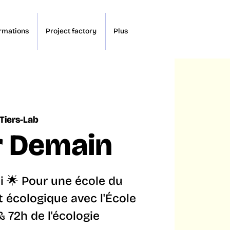
rmations
Project factory
Plus
 Tiers-Lab
r Demain
di 🌟 Pour une école du
et écologique avec l'École
72h de l'écologie