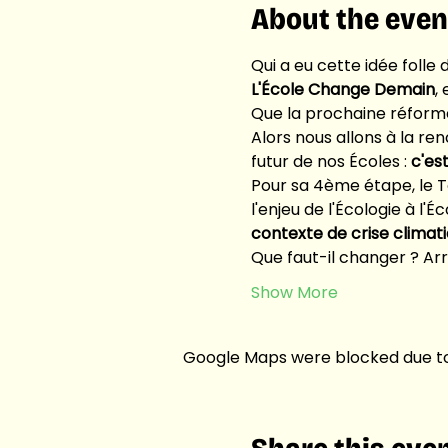
About the even
Qui a eu cette idée folle 
L'École Change Demain
,
Que la prochaine réforme d
Alors nous allons à la ren
futur de nos Écoles : 
c'es
Pour sa 4ème étape, le To
l'enjeu de l'Écologie à l'Éc
contexte de crise climati
Que faut-il changer ? Arr
Show More
Google Maps were blocked due to 