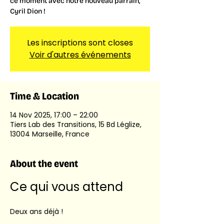
ce moment avec notre nouveau parrain,
Cyril Dion !
Les inscriptions sont closes
Voir d'autres événements
Time & Location
14 Nov 2025, 17:00 – 22:00
Tiers Lab des Transitions, 15 Bd Léglize,
13004 Marseille, France
About the event
Ce qui vous attend
Deux ans déjà !