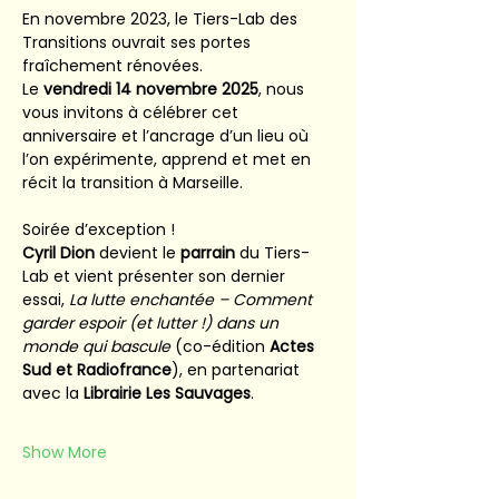
En novembre 2023, le Tiers-Lab des 
Transitions ouvrait ses portes 
fraîchement rénovées.
Le 
vendredi 14 novembre 2025
, nous 
vous invitons à célébrer cet 
anniversaire et l’ancrage d’un lieu où 
l’on expérimente, apprend et met en 
récit la transition à Marseille.
Soirée d’exception !
Cyril Dion
 devient le 
parrain
 du Tiers-
Lab et vient présenter son dernier 
essai, 
La lutte enchantée – Comment 
garder espoir (et lutter !) dans un 
monde qui bascule
 (co-édition 
Actes 
Sud et Radiofrance
), en partenariat 
avec la 
Librairie Les Sauvages
.
Show More