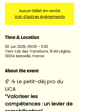
Aucun billet en vente
Voir d'autres événements
Time & Location
30 Jun 2025, 09:00 – 11:30
Tiers-Lab des Transitions, 15 Bd Léglize,
13004 Marseille, France
About the event
🥐 ☕️ Le petit-déj pro du 
LICA
“Valoriser les 
compétences : un levier de 