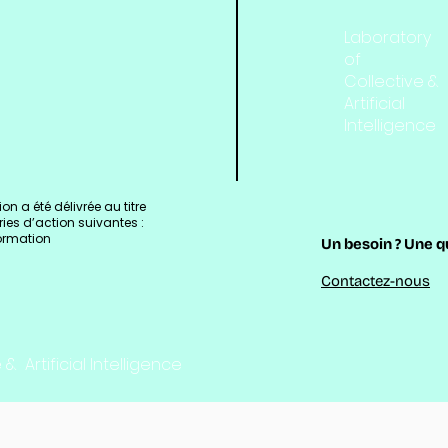
Laboratory
of
Collective &
Artificial
Intelligence
ion a été délivrée au titre
ies d’action suivantes :
ormation
Un besoin ? Une q
Contactez-nous
& Artificial Intelligence