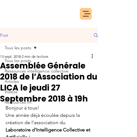
Post
Tous les posts
13 sept. 2018
2 min de lecture
Tous les posts
Assemblée Générale
Ressources intelligence collective
2018 de l’Association du
Articles
LICA le jeudi 27
Vidéos
Septembre 2018 à 19h
Ressources IA
Bonjour à tous!
Une année déjà écoulée depuis la 
création de l’association du 
Laboratoire d’Intelligence Collective et 