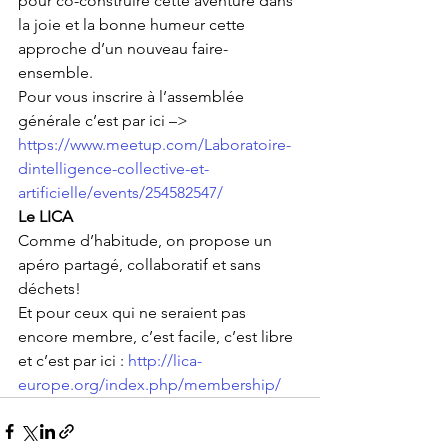
pour co-construire cette aventure dans 
la joie et la bonne humeur cette 
approche d’un nouveau faire-
ensemble.
Pour vous inscrire à l’assemblée 
générale c’est par ici –>
https://www.meetup.com/Laboratoire-
dintelligence-collective-et-
artificielle/events/254582547/ 
Le LICA
Comme d’habitude, on propose un 
apéro partagé, collaboratif et sans 
déchets!
Et pour ceux qui ne seraient pas 
encore membre, c’est facile, c’est libre 
et c’est par ici : 
http://lica-
europe.org/index.php/membership/