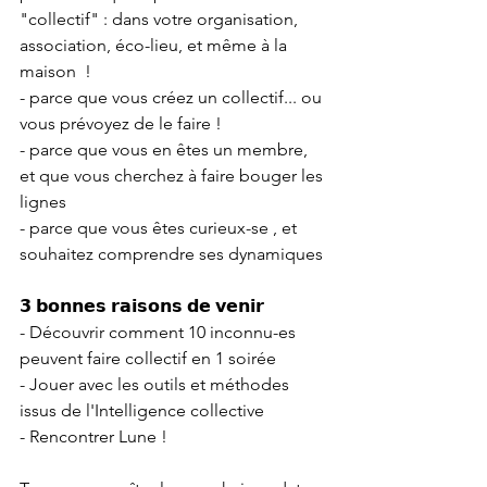
"collectif" : dans votre organisation, 
association, éco-lieu, et même à la 
maison  !
- parce que vous créez un collectif... ou 
vous prévoyez de le faire !
- parce que vous en êtes un membre, 
et que vous cherchez à faire bouger les 
lignes
- parce que vous êtes curieux-se , et 
souhaitez comprendre ses dynamiques
𝟯 𝗯𝗼𝗻𝗻𝗲𝘀 𝗿𝗮𝗶𝘀𝗼𝗻𝘀 𝗱𝗲 𝘃𝗲𝗻𝗶𝗿
- Découvrir comment 10 inconnu-es 
peuvent faire collectif en 1 soirée
- Jouer avec les outils et méthodes 
issus de l'Intelligence collective
- Rencontrer Lune ! 