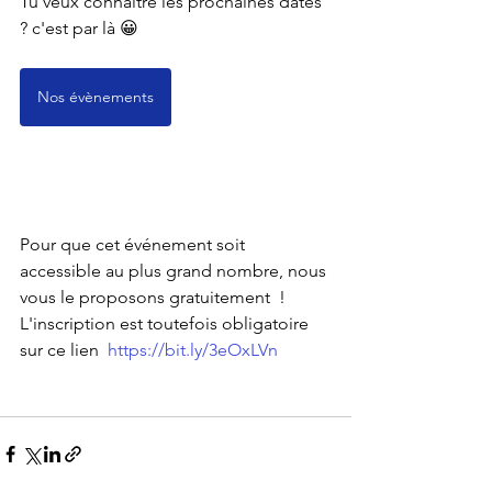
Tu veux connaître les prochaines dates 
? c'est par là 😀
Nos évènements
Pour que cet événement soit 
accessible au plus grand nombre, nous 
vous le proposons gratuitement  ! 
L'inscription est toutefois obligatoire 
sur ce lien  
https://bit.ly/3eOxLVn