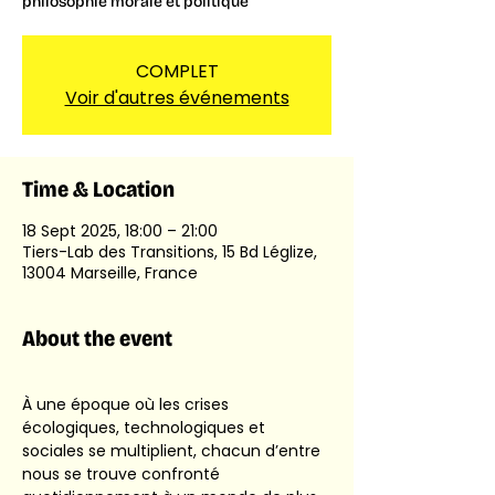
philosophie morale et politique
COMPLET
Voir d'autres événements
Time & Location
18 Sept 2025, 18:00 – 21:00
Tiers-Lab des Transitions, 15 Bd Léglize,
13004 Marseille, France
About the event
À une époque où les crises 
écologiques, technologiques et 
sociales se multiplient, chacun d’entre 
nous se trouve confronté 