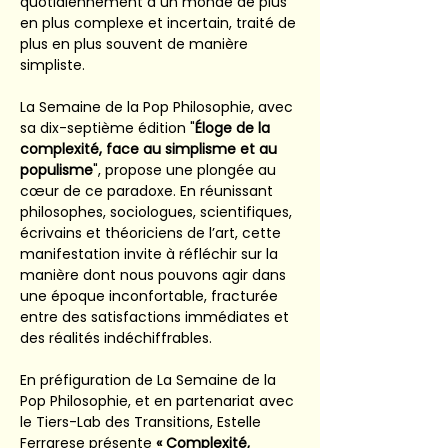
quotidiennement à un monde de plus 
en plus complexe et incertain, traité de 
plus en plus souvent de manière 
simpliste.
La Semaine de la Pop Philosophie, avec 
sa dix-septième édition "
Éloge de la 
complexité, face au simplisme et au 
populisme
", propose une plongée au 
cœur de ce paradoxe. En réunissant 
philosophes, sociologues, scientifiques, 
écrivains et théoriciens de l’art, cette 
manifestation invite à réfléchir sur la 
manière dont nous pouvons agir dans 
une époque inconfortable, fracturée 
entre des satisfactions immédiates et 
des réalités indéchiffrables.
En préfiguration de La Semaine de la 
Pop Philosophie, et en partenariat avec 
le Tiers-Lab des Transitions, Estelle 
Ferrarese présente 
« Complexité, 