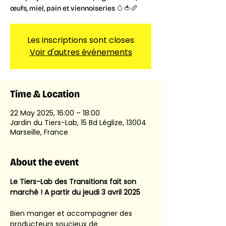
œufs, miel, pain et viennoiseries 🥚🍅🥖
Les inscriptions sont closes
Voir d'autres événements
Time & Location
22 May 2025, 16:00 – 18:00
Jardin du Tiers-Lab, 15 Bd Léglize, 13004
Marseille, France
About the event
Le Tiers-Lab des Transitions fait son 
marché ! A partir du jeudi 3 avril 2025
Bien manger et accompagner des 
producteurs soucieux de 