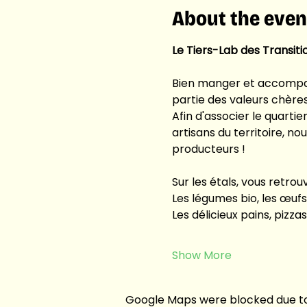
About the even
Le Tiers-Lab des Transitio
Bien manger et accompag
partie des valeurs chères
Afin d'associer le quarti
artisans du territoire, n
producteurs !
Sur les étals, vous retrou
Les légumes bio, les œuf
Les délicieux pains, pizza
Show More
Google Maps were blocked due to 