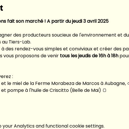
t
ns fait son marché ! A partir du jeudi 3 avril 2025
ner des producteurs soucieux de l'environnement et du b
 au Tiers-Lab.
er à des rendez-vous simples et conviviaux et créer des pa
ous vous proposons de venir 
tous les jeudis de 16h à 18h
 pou
verez :
s et le miel de la Ferme Morabeza de Marcos à Aubagne, 
s et pompe à l'huile de Criscitto (Belle de Mai) 🍞
your Analytics and functional cookie settings.