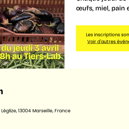
œufs, miel, pain 
Les inscriptions so
Voir d'autres évé
n
 Léglize, 13004 Marseille, France