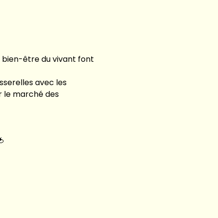
ien-être du vivant font 
sserelles avec les 
r le marché des 
🍅